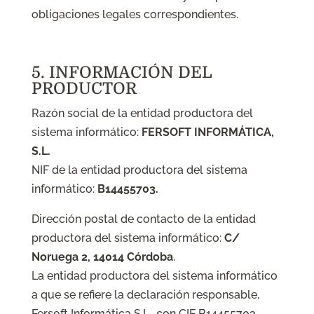
obligaciones legales correspondientes.
5. INFORMACIÓN DEL
PRODUCTOR
Razón social de la entidad productora del
sistema informático:
FERSOFT INFORMÁTICA,
S.L.
NIF de la entidad productora del sistema
informático:
B14455703.
Dirección postal de contacto de la entidad
productora del sistema informático:
C/
Noruega 2, 14014 Córdoba
.
La entidad productora del sistema informático
a que se refiere la declaración responsable,
Fersoft Informática S.L., con CIF B14455703