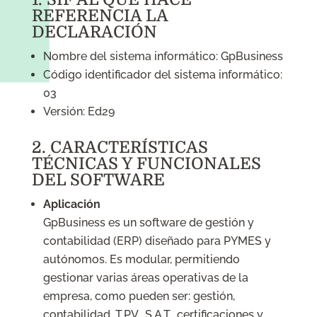
REFERENCIA LA
DECLARACIÓN
Nombre del sistema informático: GpBusiness
Código identificador del sistema informático:
03
Versión: Ed29
2. CARACTERÍSTICAS
TÉCNICAS Y FUNCIONALES
DEL SOFTWARE
Aplicación
GpBusiness es un software de gestión y
contabilidad (ERP) diseñado para PYMES y
autónomos. Es modular, permitiendo
gestionar varias áreas operativas de la
empresa, como pueden ser: gestión,
contabilidad, T.P.V., S.A.T., certificaciones y