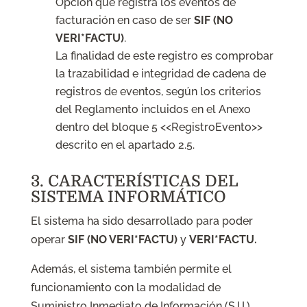
Opción que registra los eventos de
facturación en caso de ser
SIF (NO
VERI*FACTU)
.
La finalidad de este registro es comprobar
la trazabilidad e integridad de cadena de
registros de eventos, según los criterios
del Reglamento incluidos en el Anexo
dentro del bloque 5 <<RegistroEvento>>
descrito en el apartado 2.5.
3. CARACTERÍSTICAS DEL
SISTEMA INFORMÁTICO
El sistema ha sido desarrollado para poder
operar
SIF (NO VERI*FACTU)
y
VERI*FACTU.
Además, el sistema también permite el
funcionamiento con la modalidad de
Suministro Inmediato de Información (S.I.I.)