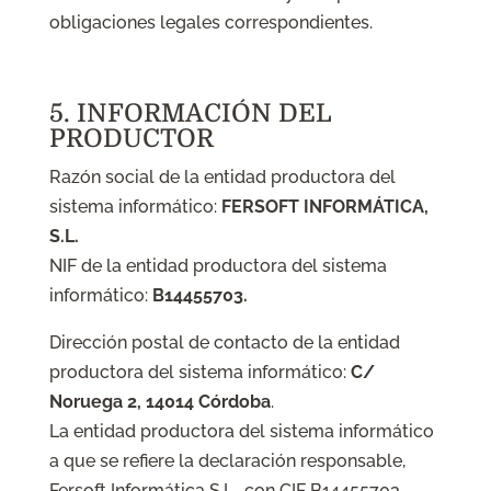
obligaciones legales correspondientes.
5. INFORMACIÓN DEL
PRODUCTOR
Razón social de la entidad productora del
sistema informático:
FERSOFT INFORMÁTICA,
S.L.
NIF de la entidad productora del sistema
informático:
B14455703.
Dirección postal de contacto de la entidad
productora del sistema informático:
C/
Noruega 2, 14014 Córdoba
.
La entidad productora del sistema informático
a que se refiere la declaración responsable,
Fersoft Informática S.L., con CIF B14455703