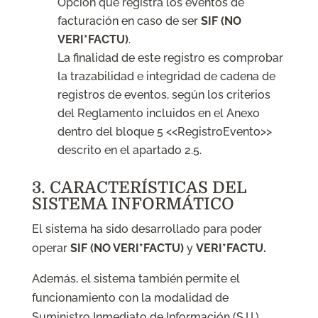
Opción que registra los eventos de
facturación en caso de ser
SIF (NO
VERI*FACTU)
.
La finalidad de este registro es comprobar
la trazabilidad e integridad de cadena de
registros de eventos, según los criterios
del Reglamento incluidos en el Anexo
dentro del bloque 5 <<RegistroEvento>>
descrito en el apartado 2.5.
3. CARACTERÍSTICAS DEL
SISTEMA INFORMÁTICO
El sistema ha sido desarrollado para poder
operar
SIF (NO VERI*FACTU)
y
VERI*FACTU.
Además, el sistema también permite el
funcionamiento con la modalidad de
Suministro Inmediato de Información (S.I.I.)