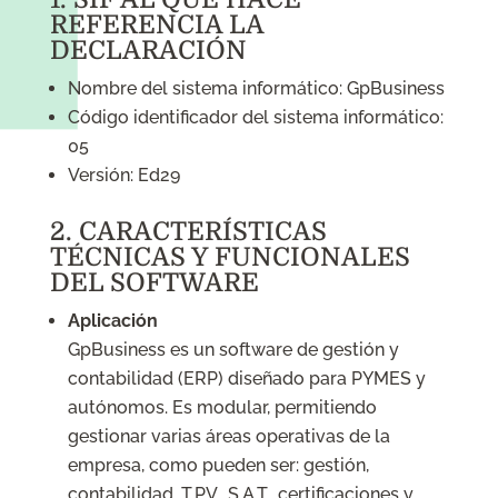
REFERENCIA LA
DECLARACIÓN
Nombre del sistema informático: GpBusiness
Código identificador del sistema informático:
05
Versión: Ed29
2. CARACTERÍSTICAS
TÉCNICAS Y FUNCIONALES
DEL SOFTWARE
Aplicación
GpBusiness es un software de gestión y
contabilidad (ERP) diseñado para PYMES y
autónomos. Es modular, permitiendo
gestionar varias áreas operativas de la
empresa, como pueden ser: gestión,
contabilidad, T.P.V., S.A.T., certificaciones y