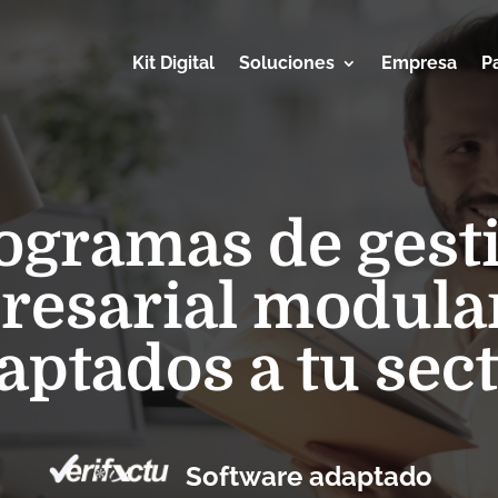
Kit Digital
Soluciones
Empresa
P
ogramas de gest
esarial modula
aptados a tu sect
Software adaptado