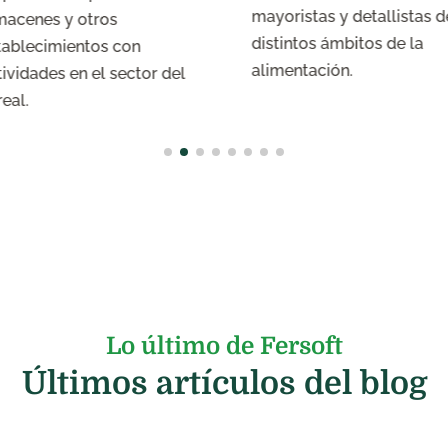
mayoristas y detallistas d
macenes y otros
distintos ámbitos de la
tablecimientos con
alimentación.
tividades en el sector del
real.
Lo último de Fersoft
Últimos artículos del blog