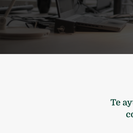
Te ay
c