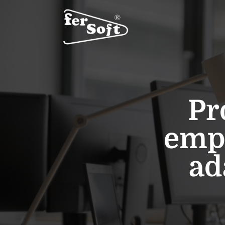
Pr
empr
ad