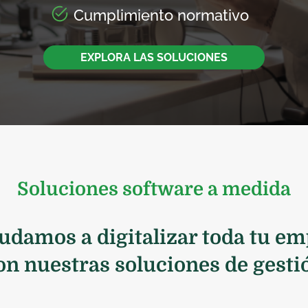
Cumplimiento normativo
EXPLORA LAS SOLUCIONES
Soluciones software a medida
udamos a digitalizar toda tu e
on nuestras soluciones de gesti