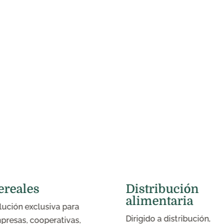
ereales
Distribución
alimentaria
lución exclusiva para
Dirigido a distribución,
presas, cooperativas,