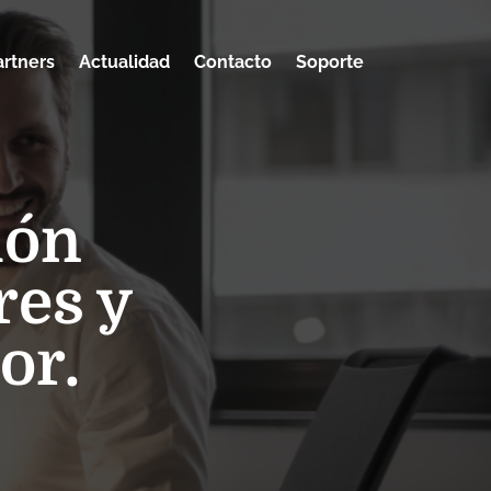
artners
Actualidad
Contacto
Soporte
ión
res y
or.