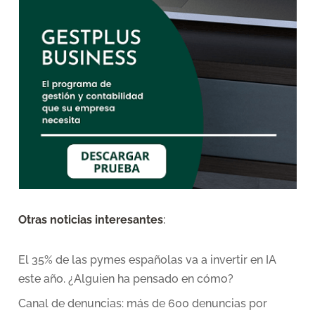
Otras noticias interesantes
:
El 35% de las pymes españolas va a invertir en IA
este año. ¿Alguien ha pensado en cómo?
Canal de denuncias: más de 600 denuncias por