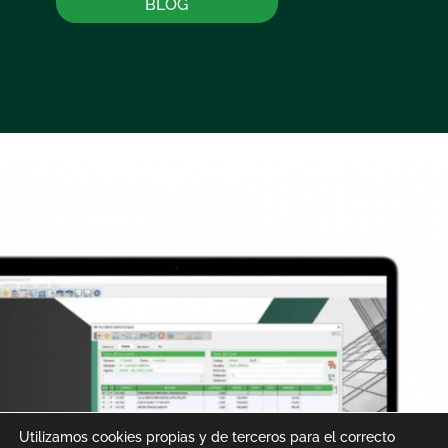
BLOG
Utilizamos cookies propias y de terceros para el correcto