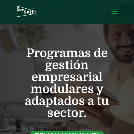
Programas de
gestión
empresarial
modulares y
adaptados a tu
sector.