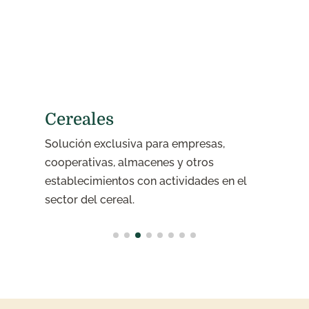
Cereales
Solución exclusiva para empresas,
D
r
cooperativas, almacenes y otros
d
establecimientos con actividades en el
a
sector del cereal.