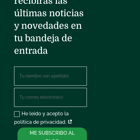
recibirás las
últimas noticias
y novedades en
tu bandeja de
entrada
He leído y acepto la
política de privacidad.
ME SUBSCRIBO AL