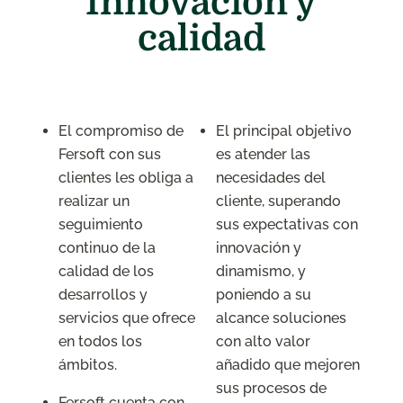
Innovación y
calidad
El compromiso de
El principal objetivo
Fersoft con sus
es atender las
clientes les obliga a
necesidades del
realizar un
cliente, superando
seguimiento
sus expectativas con
continuo de la
innovación y
calidad de los
dinamismo, y
desarrollos y
poniendo a su
servicios que ofrece
alcance soluciones
en todos los
con alto valor
ámbitos.
añadido que mejoren
sus procesos de
Fersoft cuenta con