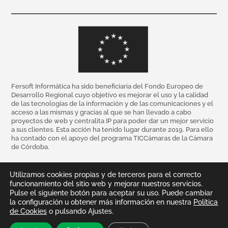
Fersoft Informática ha sido beneficiaria del Fondo Europeo de
Desarrollo Regional cuyo objetivo es mejorar el uso y la calidad
de las tecnologías de la información y de las comunicaciones y el
acceso a las mismas y gracias al que se han llevado a cabo
proyectos de web y centralita IP para poder dar un mejor servicio
a sus clientes. Esta acción ha tenido lugar durante 2019. Para ello
ha contado con el apoyo del programa TICCámaras de la Cámara
de Córdoba.
Utilizamos cookies propias y de terceros para el correcto
funcionamiento del sitio web y mejorar nuestros servicios.
Pulse el siguiente botón para aceptar su uso. Puede cambiar
la configuración u obtener más información en nuestra
Política
de Cookies
o pulsando Ajustes.
Te llamamos