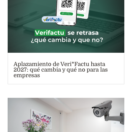
Aplazamiento de Veri*Factu hasta
2027: qué cambia y qué no para las
empresas
Otras noticias interesantes
:
El 35% de las pymes españolas va a invertir en IA
este año. ¿Alguien ha pensado en cómo?