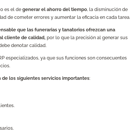
vo es el de
generar el ahorro del tiempo
, la disminución de
dad de cometer errores y aumentar la eficacia en cada tarea
ensable que las funerarias y tanatorios ofrezcan una
l cliente de calidad,
por lo que la precisión al generar sus
 debe denotar calidad.
P especializados, ya que sus funciones son consecuentes
cios.
ón de los siguientes servicios importantes
:
ientes.
arios.