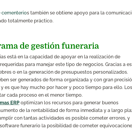
e cementerio
s también se obtiene apoyo para la comunicac
zado totalmente práctico.
grama de gestión funeraria
as está en la capacidad de apoyar en la realización de
 requeridas para manejar este tipo de negocios. Gracias a es
ebres o en la generación de presupuestos personalizados.
eben ser generados de forma organizada y con gran precisió
o y es que hay mucho por hacer y poco tiempo para ello. Lo
tar cada proceso en el menor tiempo.
amas ERP
optimizan los recursos para generar buenos
mento de la rentabilidad de forma inmediata y a largo pla
mplir con tantas actividades es posible cometer errores, y
 software funerario la posibilidad de cometer equivocacion