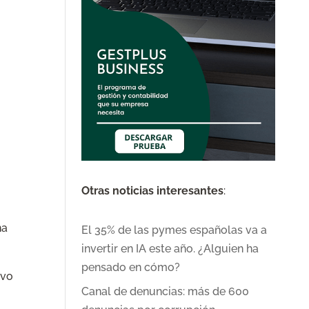
Otras noticias interesantes
:
na
El 35% de las pymes españolas va a
invertir en IA este año. ¿Alguien ha
pensado en cómo?
ivo
Canal de denuncias: más de 600