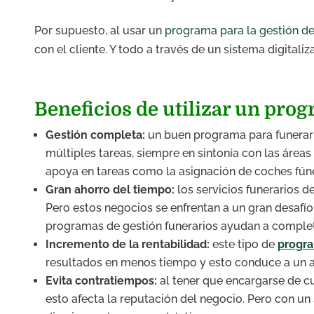
Por supuesto, al usar un
programa para la gestión d
con el cliente. Y todo a través de un sistema digitali
Beneficios de utilizar un pro
Gestión completa:
un buen programa para funerari
múltiples tareas, siempre en sintonía con las áreas
apoya en tareas como la asignación de coches fún
Gran ahorro del tiempo:
los servicios funerarios d
Pero estos negocios se enfrentan a un gran desafí
programas de gestión funerarios ayudan a comple
Incremento de la rentabilidad:
este tipo de
progr
resultados en menos tiempo y esto conduce a un au
Evita contratiempos:
al tener que encargarse de cu
esto afecta la reputación del negocio. Pero con un