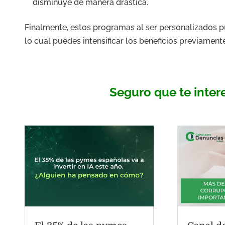
disminuye de manera drástica.
Finalmente, estos programas al ser personalizados p
lo cual puedes intensificar los beneficios previamente
Seguro que te inter