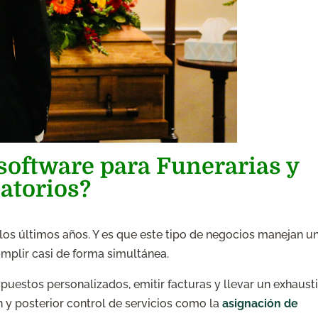
 software para Funerarias y
atorios?
los últimos años. Y es que este tipo de negocios manejan u
mplir casi de forma simultánea.
puestos personalizados, emitir facturas y llevar un exhaust
 y posterior control de servicios como la
asignación de