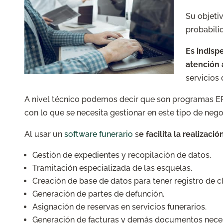
Su objeti
probabili
Es indisp
atención a
servicios
A nivel técnico podemos decir que son programas ER
con lo que se necesita gestionar en este tipo de nego
Al usar un
software funerario
s
e facilita la realizaci
Gestión de expedientes y recopilación de datos.
Tramitación especializada de las esquelas.
Creación de base de datos para tener registro de cl
Generación de partes de defunción.
Asignación de reservas en servicios funerarios.
Generación de facturas y demás documentos neces