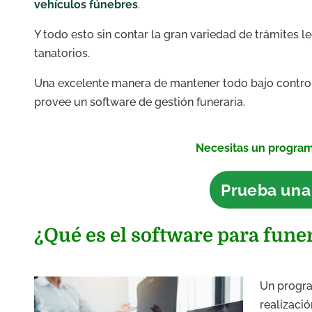
vehículos fúnebres
.
Y todo esto sin contar la gran variedad de trámites le
tanatorios.
Una excelente manera de mantener todo bajo contro
provee un software de gestión funeraria.
Necesitas un program
Prueba una
¿Qué es el software para fune
Un progra
realizació