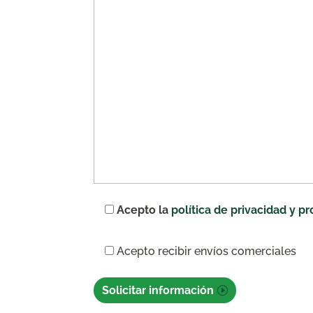
Acepto la
política de privacidad y p
Acepto recibir envíos comerciales
Solicitar información