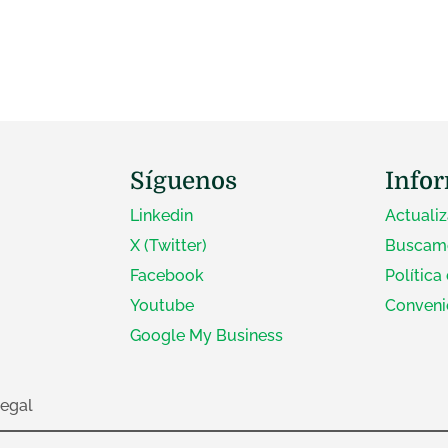
Síguenos
Info
Linkedin
Actuali
X (Twitter)
Buscamo
Facebook
Política
Youtube
Conveni
Google My Business
legal