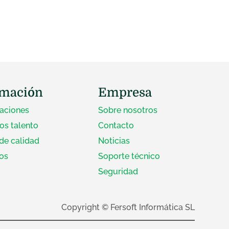
rmación
Empresa
zaciones
Sobre nosotros
s talento
Contacto
 de calidad
Noticias
os
Soporte técnico
Seguridad
Copyright © Fersoft Informática SL