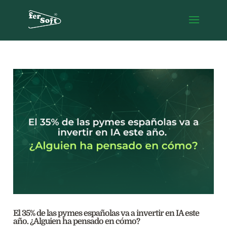
El 35% de las pymes españolas va a invertir en IA este
año. ¿Alguien ha pensado en cómo?