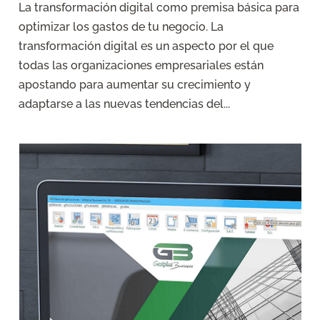
La transformación digital como premisa básica para
optimizar los gastos de tu negocio. La
transformación digital es un aspecto por el que
todas las organizaciones empresariales están
apostando para aumentar su crecimiento y
adaptarse a las nuevas tendencias del...