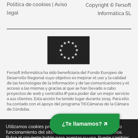
Política de cookies
|
Aviso
Copyright © Fersoft
legal
Informática SL
Fersoft Informática ha sido beneficiaria del Fondo Europeo de
Desarrollo Regional cuyo objetivo es mejorar el uso y la calidad
de las tecnologías de la información y de las comunicaciones y el
acceso a las mismas y gracias al que se han llevado a cabo
proyectos de web y centralita IP para poder dar un mejor servicio
a sus clientes. Esta acción ha tenido lugar durante 2019. Para ello
ha contado con el apoyo del programa TICCámaras de la Cámara
de Córdoba.
¿Te llamamos? 🡵
Utilizamos cookies propias y de terceros para el correcto
funcionamiento del sitio web y mejorar nuestros servicios.
Pulse el siguiente botón para aceptar su uso. Puede cambiar