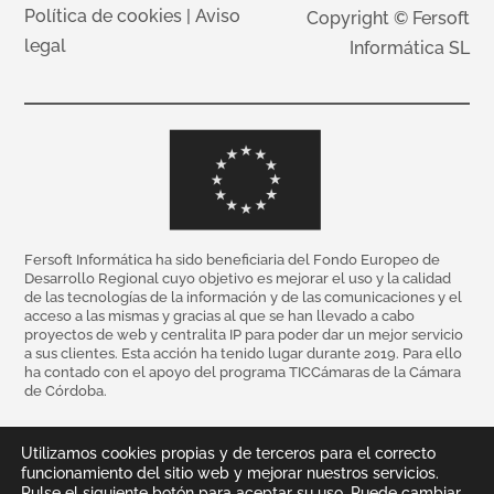
Política de cookies
|
Aviso
Copyright © Fersoft
legal
Informática SL
Fersoft Informática ha sido beneficiaria del Fondo Europeo de
Desarrollo Regional cuyo objetivo es mejorar el uso y la calidad
de las tecnologías de la información y de las comunicaciones y el
acceso a las mismas y gracias al que se han llevado a cabo
proyectos de web y centralita IP para poder dar un mejor servicio
a sus clientes. Esta acción ha tenido lugar durante 2019. Para ello
ha contado con el apoyo del programa TICCámaras de la Cámara
de Córdoba.
Utilizamos cookies propias y de terceros para el correcto
funcionamiento del sitio web y mejorar nuestros servicios.
Pulse el siguiente botón para aceptar su uso. Puede cambiar