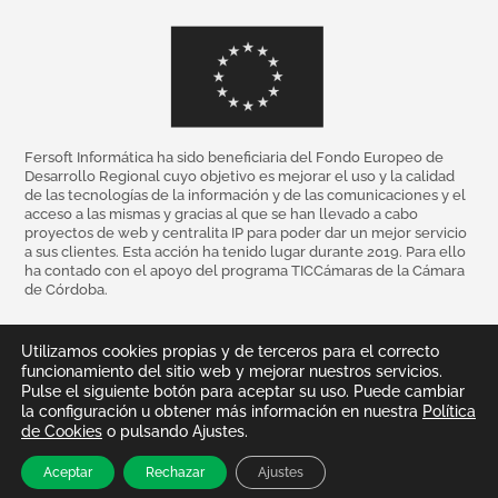
Fersoft Informática ha sido beneficiaria del Fondo Europeo de
Desarrollo Regional cuyo objetivo es mejorar el uso y la calidad
de las tecnologías de la información y de las comunicaciones y el
acceso a las mismas y gracias al que se han llevado a cabo
proyectos de web y centralita IP para poder dar un mejor servicio
a sus clientes. Esta acción ha tenido lugar durante 2019. Para ello
ha contado con el apoyo del programa TICCámaras de la Cámara
de Córdoba.
Utilizamos cookies propias y de terceros para el correcto
funcionamiento del sitio web y mejorar nuestros servicios.
Pulse el siguiente botón para aceptar su uso. Puede cambiar
la configuración u obtener más información en nuestra
Política
de Cookies
o pulsando Ajustes.
Te llamamos
Aceptar
Rechazar
Ajustes