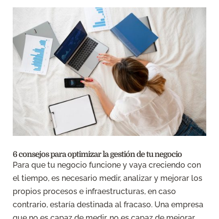
6 consejos para optimizar la gestión de tu negocio
Para que tu negocio funcione y vaya creciendo con
el tiempo, es necesario medir, analizar y mejorar los
propios procesos e infraestructuras, en caso
contrario, estaría destinada al fracaso. Una empresa
que no es capaz de medir, no es capaz de mejorar,