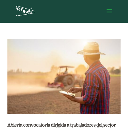
Abierta convocatoria dirigida a trabajadores del sector