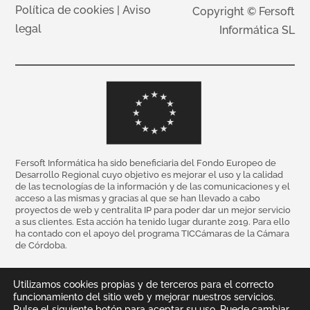
Política de cookies
|
Aviso
Copyright © Fersoft
legal
Informática SL
Fersoft Informática ha sido beneficiaria del Fondo Europeo de
Desarrollo Regional cuyo objetivo es mejorar el uso y la calidad
de las tecnologías de la información y de las comunicaciones y el
acceso a las mismas y gracias al que se han llevado a cabo
proyectos de web y centralita IP para poder dar un mejor servicio
a sus clientes. Esta acción ha tenido lugar durante 2019. Para ello
ha contado con el apoyo del programa TICCámaras de la Cámara
de Córdoba.
Utilizamos cookies propias y de terceros para el correcto
funcionamiento del sitio web y mejorar nuestros servicios.
Pulse el siguiente botón para aceptar su uso. Puede cambiar