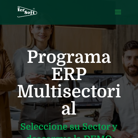
Programa
ERP
Multisectori
al
Seleccione su Sector y